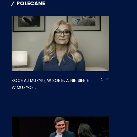
POLECANE
1 film
KOCHAJ MUZYKĘ W SOBIE, A NIE SIEBIE
W MUZYCE...