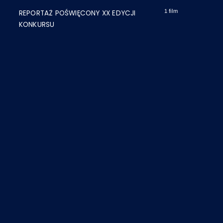
1 film
REPORTAŻ POŚWIĘCONY XX EDYCJI
KONKURSU