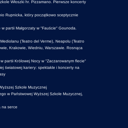
zkole Włoszki hr. Pizzamano. Pierwsze koncerty
nio Rupnicka, który początkowo sceptycznie
 w partii Małgorzaty w "Fauście" Gounoda.
Mediolanu (Teatro del Verme), Neapolu (Teatro
Lwowie, Krakowie, Wiedniu, Warszawie. Rosnąca
 w partii Królowej Nocy w "Zaczarowanym flecie"
ej światowej kariery: spektakle i koncerty na
asy
 Wyższej Szkole Muzycznej
wego w Państwowej Wyższej Szkole Muzycznej,
a na serce