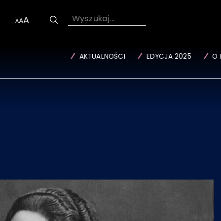
Wyszukaj...
AKTUALNOŚCI
EDYCJA 2025
O 