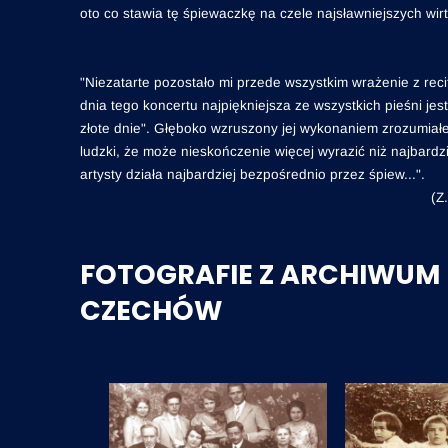
oto co stawia tę śpiewaczkę na czele najsławniejszych wirt
"Niezatarte pozostało mi przede wszystkim wrażenie z rec
dnia tego koncertu najpiękniejsza ze wszystkich pieśni jes
złote dnie". Głęboko wzruszony jej wykonaniem zrozumiał
ludzki, że może nieskończenie więcej wyrazić niż najbard
artysty działa najbardziej bezpośrednio przez śpiew...".
(Z
FOTOGRAFIE Z ARCHIWUM 
CZECHÓW