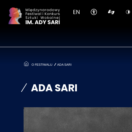
Pomiń
O FESTIWALU
ADA SARI
ADA SARI