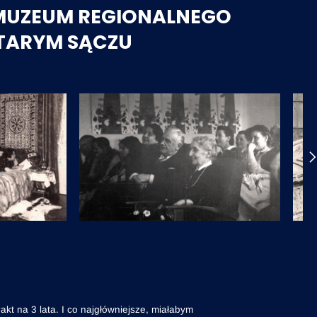
 MUZEUM REGIONALNEGO
STARYM SĄCZU
akt na 3 lata. I co najgłówniejsze, miałabym