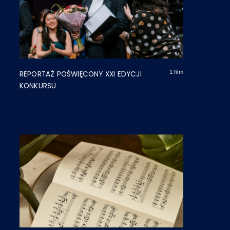
1 film
REPORTAŻ POŚWIĘCONY XXI EDYCJI
KONKURSU