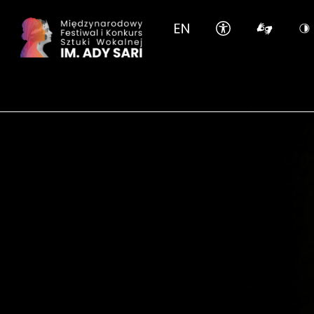
Pomiń