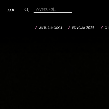
Wyszukaj...
AKTUALNOŚCI
EDYCJA 2025
O 