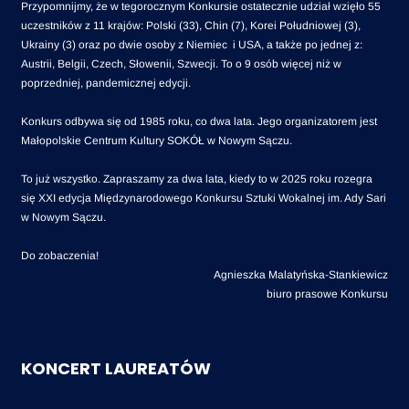
Przypomnijmy, że w tegorocznym Konkursie ostatecznie udział wzięło 55
uczestników z 11 krajów: Polski (33), Chin (7), Korei Południowej (3),
Ukrainy (3) oraz po dwie osoby z Niemiec i USA, a także po jednej z:
Austrii, Belgii, Czech, Słowenii, Szwecji. To o 9 osób więcej niż w
poprzedniej, pandemicznej edycji.
Konkurs odbywa się od 1985 roku, co dwa lata. Jego organizatorem jest
Małopolskie Centrum Kultury SOKÓŁ w Nowym Sączu.
To już wszystko. Zapraszamy za dwa lata, kiedy to w 2025 roku rozegra
się XXI edycja Międzynarodowego Konkursu Sztuki Wokalnej im. Ady Sari
w Nowym Sączu.
Do zobaczenia!
Agnieszka Malatyńska-Stankiewicz
biuro prasowe Konkursu
KONCERT LAUREATÓW