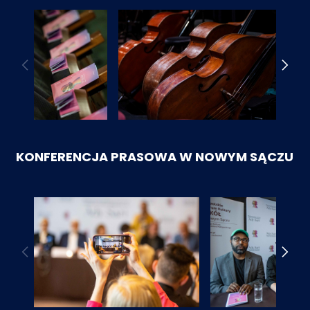
KONFERENCJA PRASOWA W NOWYM SĄCZU