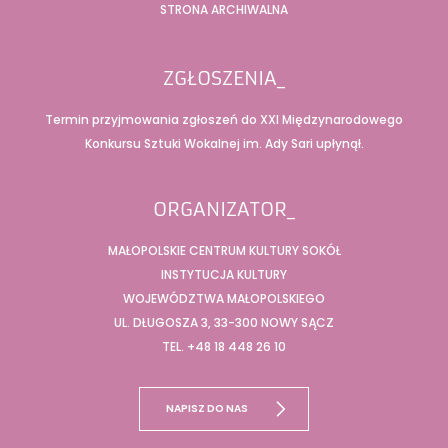
STRONA ARCHIWALNA
ZGŁOSZENIA_
Termin przyjmowania zgłoszeń do XXI Międzynarodowego
Konkursu Sztuki Wokalnej im. Ady Sari upłynął.
ORGANIZATOR_
MAŁOPOLSKIE CENTRUM KULTURY SOKÓŁ
INSTYTUCJA KULTURY
WOJEWÓDZTWA MAŁOPOLSKIEGO
UL. DŁUGOSZA 3, 33-300 NOWY SĄCZ
TEL. +48 18 448 26 10
NAPISZ DO NAS