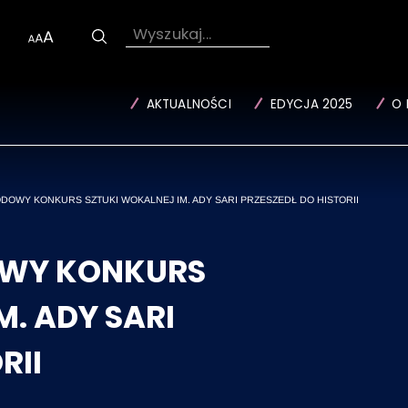
Wyszukaj...
AKTUALNOŚCI
EDYCJA 2025
O 
DOWY KONKURS SZTUKI WOKALNEJ IM. ADY SARI PRZESZEDŁ DO HISTORII
OWY KONKURS
M. ADY SARI
RII