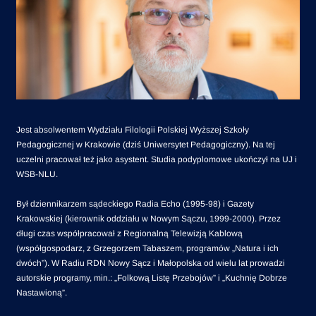
Jest absolwentem Wydziału Filologii Polskiej Wyższej Szkoły
Pedagogicznej w Krakowie (dziś Uniwersytet Pedagogiczny). Na tej
uczelni pracował też jako asystent. Studia podyplomowe ukończył na UJ i
WSB-NLU.
Był dziennikarzem sądeckiego Radia Echo (1995-98) i Gazety
Krakowskiej (kierownik oddziału w Nowym Sączu, 1999-2000). Przez
długi czas współpracował z Regionalną Telewizją Kablową
(współgospodarz, z Grzegorzem Tabaszem, programów „Natura i ich
dwóch”). W Radiu RDN Nowy Sącz i Małopolska od wielu lat prowadzi
autorskie programy, min.: „Folkową Listę Przebojów” i „Kuchnię Dobrze
Nastawioną”.