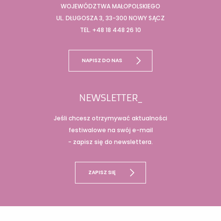
WOJEWÓDZTWA MAŁOPOLSKIEGO
UL. DŁUGOSZA 3, 33-300 NOWY SĄCZ
TEL. +48 18 448 26 10
NAPISZ DO NAS
NEWSLETTER_
Jeśli chcesz otrzymywać aktualności
festiwalowe na swój e-mail
- zapisz się do newslettera.
ZAPISZ SIĘ