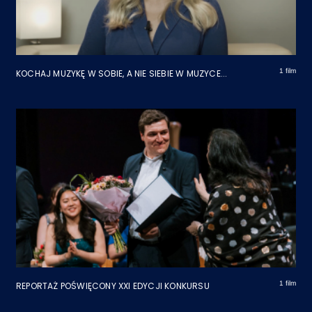
1 film
KOCHAJ MUZYKĘ W SOBIE, A NIE SIEBIE W MUZYCE...
1 film
REPORTAŻ POŚWIĘCONY XXI EDYCJI KONKURSU