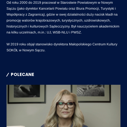
Od roku 2000 do 2019 pracował w Starostwie Powiatowym w Nowym
Sączu (jako dyrektor Kancelarii Powiatu oraz Biura Promocji, Turystyki i
Współpracy z Zagranicą), gdzie w swej działalności duży nacisk kładł na
promocję walorów krajobrazowych, turystycznych, uzdrowiskowych,
historycznych i kulturowych Sądecczyzny. Był nauczycielem akademickim
na kilku uczelniach, m.in.: UJ, WSB-NLU i PWSZ.
W 2019 roku objął stanowisko dyrektora Małopolskiego Centrum Kultury
SOKÓŁ w Nowym Sączu.
POLECANE