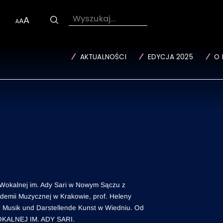
Wyszukaj...
AKTUALNOŚCI
EDYCJA 2025
O 
Wokalnej im. Ady Sari w Nowym Sączu z
ademii Muzycznej w Krakowie, prof. Heleny
ür Musik und Darstellende Kunst w Wiedniu. Od
OKALNEJ IM. ADY SARI.