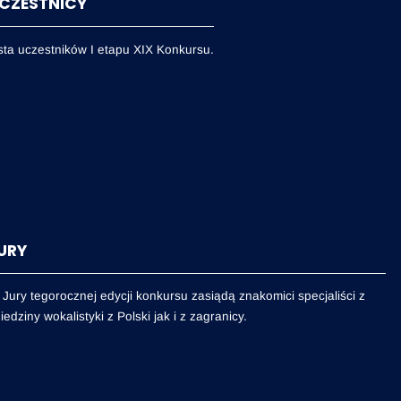
CZESTNICY
sta uczestników I etapu XIX Konkursu.
URY
Jury tegorocznej edycji konkursu zasiądą znakomici specjaliści z
iedziny wokalistyki z Polski jak i z zagranicy.