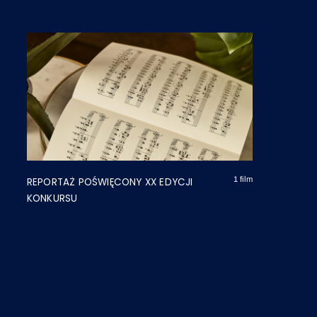
1 film
REPORTAŻ POŚWIĘCONY XX EDYCJI
KONKURSU