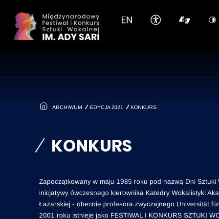
Pomiń
ARCHIWUM
EDYCJA 2021
KONKURS
KONKURS
Zapoczątkowany w maju 1985 roku pod nazwą Dni Sztuki 
inicjatywy ówczesnego kierownika Katedry Wokalistyki Ak
Łazarskiej - obecnie profesora zwyczajnego Universität f
2001 roku istnieje jako FESTIWAL I KONKURS SZTUKI W