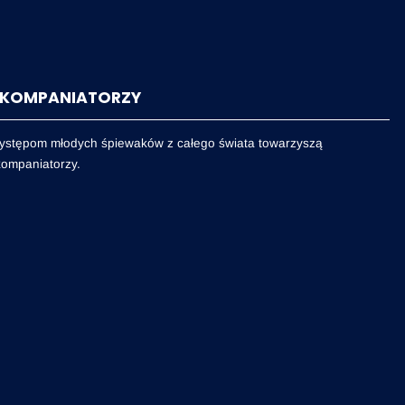
KOMPANIATORZY
stępom młodych śpiewaków z całego świata towarzyszą
ompaniatorzy.