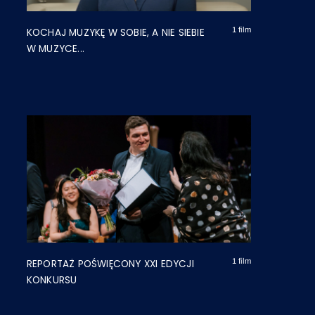
1 film
KOCHAJ MUZYKĘ W SOBIE, A NIE SIEBIE
W MUZYCE...
1 film
REPORTAŻ POŚWIĘCONY XXI EDYCJI
KONKURSU