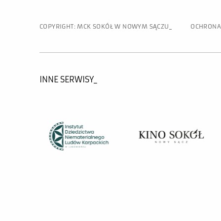
COPYRIGHT: MCK SOKÓŁ W NOWYM SĄCZU
OCHRONA
INNE SERWISY_