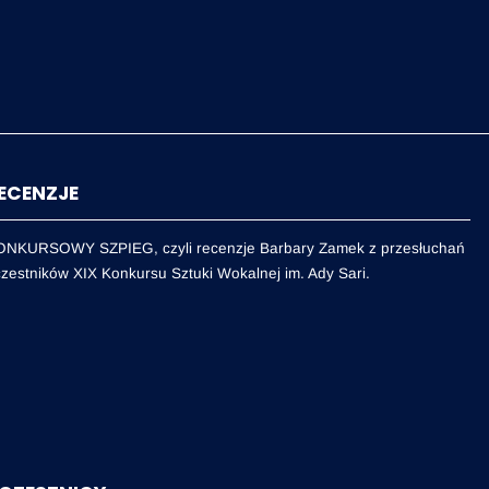
ECENZJE
ONKURSOWY SZPIEG, czyli recenzje Barbary Zamek z przesłuchań
zestników XIX Konkursu Sztuki Wokalnej im. Ady Sari.