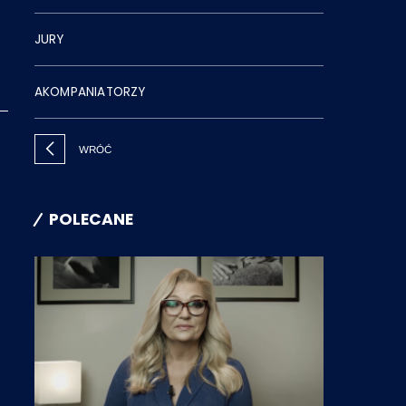
JURY
AKOMPANIATORZY
WRÓĆ
POLECANE