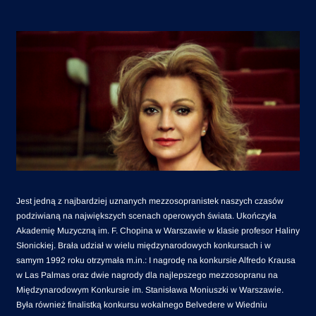
Jest jedną z najbardziej uznanych mezzosopranistek naszych czasów
podziwianą na największych scenach operowych świata. Ukończyła
Akademię Muzyczną im. F. Chopina w Warszawie w klasie profesor Haliny
Słonickiej. Brała udział w wielu międzynarodowych konkursach i w
samym 1992 roku otrzymała m.in.: I nagrodę na konkursie Alfredo Krausa
w Las Palmas oraz dwie nagrody dla najlepszego mezzosopranu na
Międzynarodowym Konkursie im. Stanisława Moniuszki w Warszawie.
Była również finalistką konkursu wokalnego Belvedere w Wiedniu