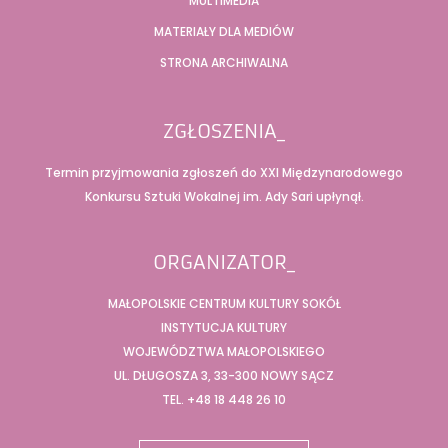
MULTIMEDIA
MATERIAŁY DLA MEDIÓW
STRONA ARCHIWALNA
ZGŁOSZENIA_
Termin przyjmowania zgłoszeń do XXI Międzynarodowego
Konkursu Sztuki Wokalnej im. Ady Sari upłynął.
ORGANIZATOR_
MAŁOPOLSKIE CENTRUM KULTURY SOKÓŁ
INSTYTUCJA KULTURY
WOJEWÓDZTWA MAŁOPOLSKIEGO
UL. DŁUGOSZA 3, 33-300 NOWY SĄCZ
TEL. +48 18 448 26 10