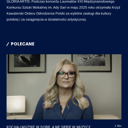
GLORIA ARTIS. Podczas koncertu Laureatów XXI Międzynarodowego
Konkursu Sztuki Wokalnej im. Ady Sari w maju 2025 roku otrzymała Krzyż
Kawalerski Orderu Odrodzenia Polski za wybitne zasługi dla kultury
polskiej i za osiągnięcia w działalności artystycznej.
POLECANE
1 film
KOCHAJ MUZYKĘ W SOBIE, A NIE SIEBIE W MUZYCE...