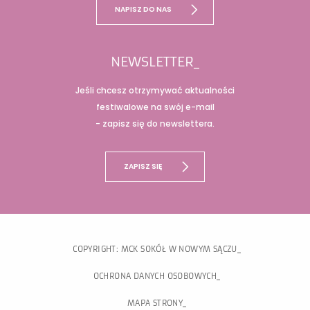
NAPISZ DO NAS
NEWSLETTER_
Jeśli chcesz otrzymywać aktualności
festiwalowe na swój e-mail
- zapisz się do newslettera.
ZAPISZ SIĘ
COPYRIGHT: MCK SOKÓŁ W NOWYM SĄCZU
OCHRONA DANYCH OSOBOWYCH
MAPA STRONY