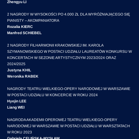
Zhengyu LI
2 NAGRODY W WYSOKOŚCI PO 4.000 ZŁ DLA WYRÓŻNIAJĄCEGO SIĘ
PIANISTY – AKOMPANIATORA
Rozalia KIERC
Manfred SCHIEBEL
2 NAGRODY FILHARMONII KRAKOWSKIEJ IM. KAROLA
SZYMANOWSKIEGO W POSTACI UDZIAŁU LAUREATÓW KONKURSU W
KONCERTACH W SEZONIE ARTYSTYCZNYM 2023/2024 ORAZ
2024/2025
Justyna KHIL
Weronika RABEK
NAGRODY TEATRU WIELKIEGO-OPERY NARODOWEJ W WARSZAWIE
W POSTACI UDZIAŁU W KONCERCIE W ROKU 2024
Hyejin LEE
Liang WEI
NAGRODA AKADEMII OPEROWEJ TEATRU WIELKIEGO-OPERY
NARODOWEJ W WARSZAWIE W POSTACI UDZIAŁU W WARSZTATACH
W ROKU 2023
Gabriela CELIŃSKA-MYSŁAW