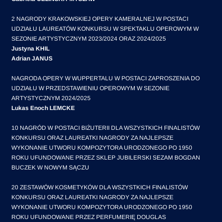
2 NAGRODY KRAKOWSKIEJ OPERY KAMERALNEJ W POSTACI
UDZIAŁU LAUREATÓW KONKURSU W SPEKTAKLU OPEROWYM W
SEZONIE ARTYSTYCZNYM 2023/2024 ORAZ 2024/2025
Justyna KHIL
Adrian JANUS
NAGRODA OPERY W WUPPERTALU W POSTACI ZAPROSZENIA DO
UDZIAŁU W PRZEDSTAWIENIU OPEROWYM W SEZONIE
ARTYSTYCZNYM 2024/2025
Lukas Enoch LEMCKE
10 NAGRÓD W POSTACI BIŻUTERII DLA WSZYSTKICH FINALISTÓW
KONKURSU ORAZ LAUREATKI NAGRODY ZA NAJLEPSZE
WYKONANIE UTWORU KOMPOZYTORA URODZONEGO PO 1950
ROKU UFUNDOWANE PRZEZ SKLEP JUBILERSKI SEZAM BOGDAN
BUCZEK W NOWYM SĄCZU
20 ZESTAWÓW KOSMETYKÓW DLA WSZYSTKICH FINALISTÓW
KONKURSU ORAZ LAUREATKI NAGRODY ZA NAJLEPSZE
WYKONANIE UTWORU KOMPOZYTORA URODZONEGO PO 1950
ROKU UFUNDOWANE PRZEZ PERFUMERIĘ DOUGLAS