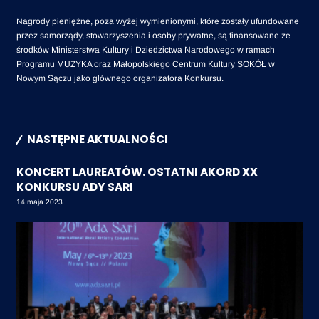
Nagrody pieniężne, poza wyżej wymienionymi, które zostały ufundowane
przez samorządy, stowarzyszenia i osoby prywatne, są finansowane ze
środków Ministerstwa Kultury i Dziedzictwa Narodowego w ramach
Programu MUZYKA oraz Małopolskiego Centrum Kultury SOKÓŁ w
Nowym Sączu jako głównego organizatora Konkursu.
NASTĘPNE AKTUALNOŚCI
KONCERT LAUREATÓW. OSTATNI AKORD XX
KONKURSU ADY SARI
14 maja 2023