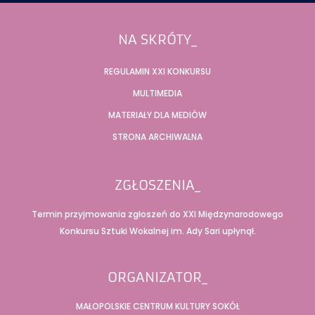
Stopka
NA SKRÓTY_
REGULAMIN XXI KONKURSU
MULTIMEDIA
MATERIAŁY DLA MEDIÓW
STRONA ARCHIWALNA
ZGŁOSZENIA_
Termin przyjmowania zgłoszeń do XXI Międzynarodowego
Konkursu Sztuki Wokalnej im. Ady Sari upłynął.
ORGANIZATOR_
MAŁOPOLSKIE CENTRUM KULTURY SOKÓŁ