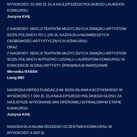
WYSOKOŚCI 10.000 ZŁ DLA NAJLEPSZEGO POLSKIEGO LAUREATA
KONKURSU
Justyna KHIL
2 NAGRODY SEKCJI TEATRÓW MUZYCZNYCH ZWIĄZKU ARTYSTÓW
SCEN POLSKICH PO 1.100 ZŁ KAŻDA DLA NAJWIĘKSZYCH
OSOBOWOŚCI ARTYSTYCZNYCH KONKURSU
ORAZ
2 NAGRODY SEKCJI TEATRÓW MUZYCZNYCH ZWIĄZKU ARTYSTÓW
SCEN POLSKICH W POSTACI UDZIAŁU LAUREATÓW KONKURSU W
KONCERCIE W DNIU ARTYSTY ŚPIEWAKA W WARSZAWIE
Weronika RABEK
Liang WEI
NAGRODA ORFEO FUNDACJI IM. BOGUSŁAWA KACZYŃSKIEGO W
WYSOKOŚCI 7.000 ZŁ DLA NAJLEPSZEGO POLSKIEGO GŁOSU ZA
NAJLEPSZE WYKONANIE ARII OPEROWEJ W FINAŁOWYM ETAPIE
KONKURSU
Justyna KHIL
NAGODA DLA NAJMŁODSZEGO UCZESTNIKA KONKURSU W
WYSOKOŚCI 4.000 ZŁ