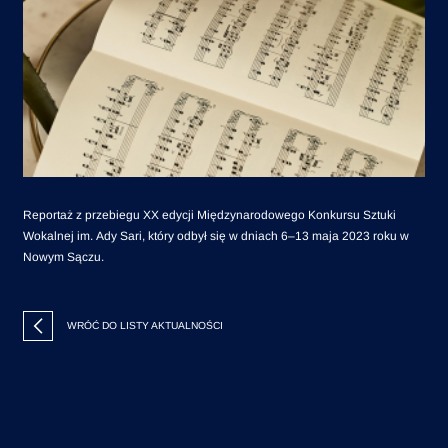
Reportaż z przebiegu XX edycji Międzynarodowego Konkursu Sztuki
Wokalnej im. Ady Sari, który odbył się w dniach 6–13 maja 2023 roku w
Nowym Sączu.
WRÓĆ DO LISTY AKTUALNOŚCI