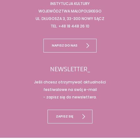
INSTYTUCJA KULTURY
WOJEWÓDZTWA MAŁOPOLSKIEGO
UL. DŁUGOSZA 3, 33-300 NOWY SĄCZ
TEL. +48 18 448 26 10
NAPISZ DO NAS
NEWSLETTER_
Jeśli chcesz otrzymywać aktualności
festiwalowe na swój e-mail
- zapisz się do newslettera.
ZAPISZ SIĘ